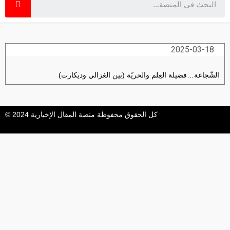
2025-03-18
الشّجاعة…فضيلة العِلم والحريّة (بين الغزالي وديكارت)
كل الحقوق محفوظة منصة المقال الإخبارية 2024 ©