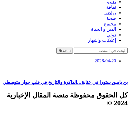
تعليم
ثقافة
رياضة
صحة
مجتمع
الدين و الحياة
دولي
إعلانات وإشهار
Search
2026-04-20
بن يامين ستورا في عنابة…الذاكرة والتاريخ في قلب حوار متوسطي
كل الحقوق محفوظة منصة المقال الإخبارية
2024 ©