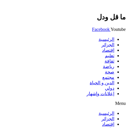
ما قل ودل
Facebook
Youtube
الرئيسية
الجزائر
إقتصاد
تعليم
ثقافة
رياضة
صحة
مجتمع
الدين و الحياة
دولي
إعلانات وإشهار
Menu
الرئيسية
الجزائر
إقتصاد