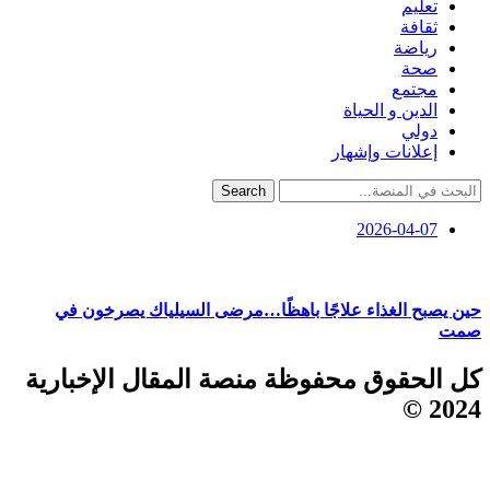
تعليم
ثقافة
رياضة
صحة
مجتمع
الدين و الحياة
دولي
إعلانات وإشهار
Search
2026-04-07
حين يصبح الغذاء علاجًا باهظًا…مرضى السيلياك يصرخون في
صمت
كل الحقوق محفوظة منصة المقال الإخبارية
2024 ©