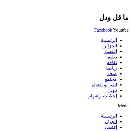
ما قل ودل
Facebook
Youtube
الرئيسية
الجزائر
إقتصاد
تعليم
ثقافة
رياضة
صحة
مجتمع
الدين و الحياة
دولي
إعلانات وإشهار
Menu
الرئيسية
الجزائر
إقتصاد