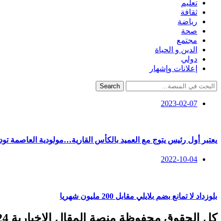
تعليم
ثقافة
رياضة
صحة
مجتمع
الدين و الحياة
دولي
إعلانات وإشهار
Search
2023-02-07
يعتبر أول رئيس يتوج مع العميد بالكأس القارية…مولودية العاصمة تو
2022-10-04
بلوزداد لا تمانع بضم بلايلي مقابل 200 مليون شهريا
كل الحقوق محفوظة منصة المقال الإخبارية 2024 ©