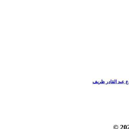
دع عبد القادر ظريف