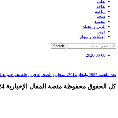
تعليم
ثقافة
رياضة
صحة
مجتمع
الدين و الحياة
دولي
إعلانات وإشهار
Search
2026-06-08
بعد ملحمة 1982 وإنجاز 2014…محاربو الصحراء في رحلة نحو حلم عالمي جديد
كل الحقوق محفوظة منصة المقال الإخبارية 2024 ©