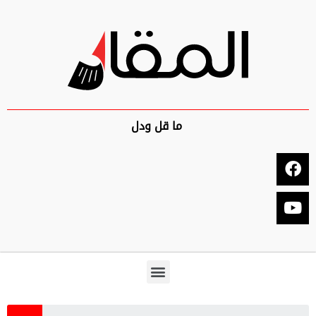
ما قل ودل