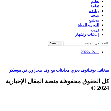
تعليم
ثقافة
رياضة
صحة
مجتمع
الدين و الحياة
دولي
إعلانات وإشهار
Search
2022-12-11
ميخائيل بوغدانوف يجري محادثات مع وفد صحراوي في موسكو
كل الحقوق محفوظة منصة المقال الإخبارية
2024 ©