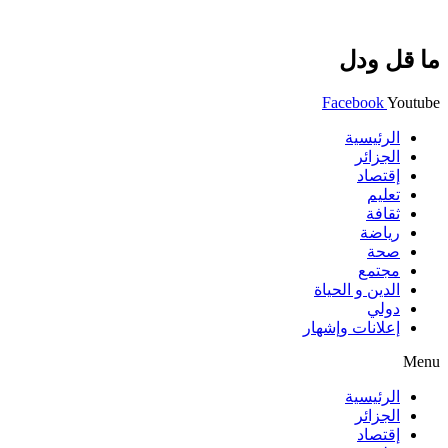
ما قل ودل
Facebook
Youtube
الرئيسية
الجزائر
إقتصاد
تعليم
ثقافة
رياضة
صحة
مجتمع
الدين و الحياة
دولي
إعلانات وإشهار
Menu
الرئيسية
الجزائر
إقتصاد