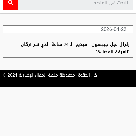
2026-04-22
زلزال ميل جيبسون…فيديو الـ 24 ساعة الذي هز أركان
“الغرفة المضاءة”
كل الحقوق محفوظة منصة المقال الإخبارية 2024 ©