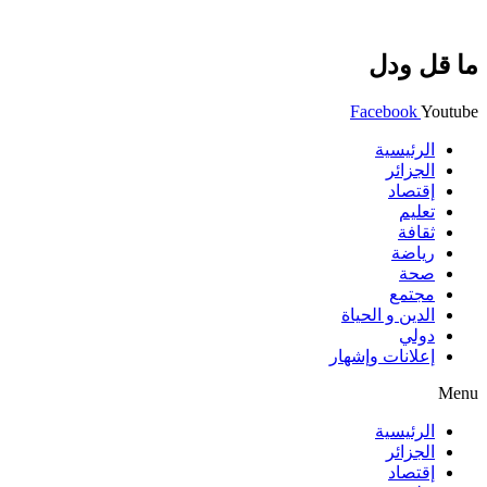
ما قل ودل
Facebook
Youtube
الرئيسية
الجزائر
إقتصاد
تعليم
ثقافة
رياضة
صحة
مجتمع
الدين و الحياة
دولي
إعلانات وإشهار
Menu
الرئيسية
الجزائر
إقتصاد