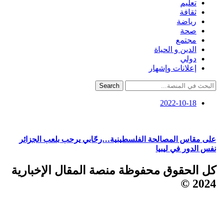
تعليم
ثقافة
رياضة
صحة
مجتمع
الدين و الحياة
دولي
إعلانات وإشهار
Search
2022-10-18
على مقاس المصالحة الفلسطينية…رحّابي يرحب بلعب الجزائر
نفس الدور في ليبيا
كل الحقوق محفوظة منصة المقال الإخبارية
2024 ©