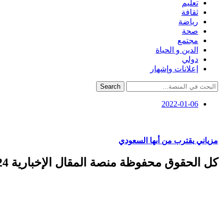
تعليم
ثقافة
رياضة
صحة
مجتمع
الدين و الحياة
دولي
إعلانات وإشهار
Search
2022-01-06
مزياني يقترب من أبها السعودي
كل الحقوق محفوظة منصة المقال الإخبارية 2024 ©