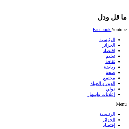
ما قل ودل
Facebook
Youtube
الرئيسية
الجزائر
إقتصاد
تعليم
ثقافة
رياضة
صحة
مجتمع
الدين و الحياة
دولي
إعلانات وإشهار
Menu
الرئيسية
الجزائر
إقتصاد