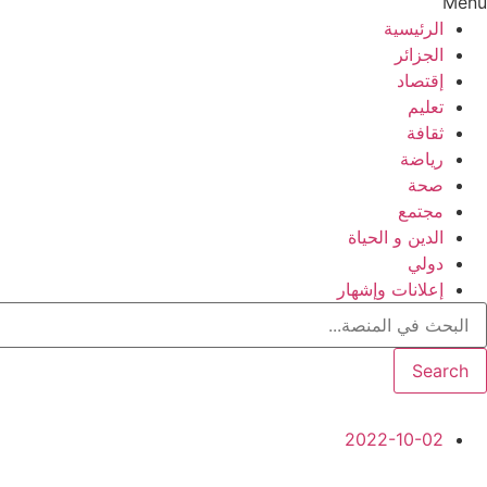
Menu
الرئيسية
الجزائر
إقتصاد
تعليم
ثقافة
رياضة
صحة
مجتمع
الدين و الحياة
دولي
إعلانات وإشهار
Search
2022-10-02