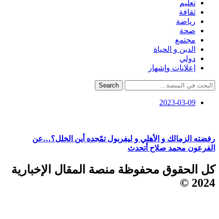
تعليم
ثقافة
رياضة
صحة
مجتمع
الدين و الحياة
دولي
إعلانات وإشهار
Search
2023-03-09
رفضته الزمالك و الأهلي و ليفربول تمّجده أين الخلل؟…عن
الفرعون محمد صلاح أتحدث
كل الحقوق محفوظة منصة المقال الإخبارية
2024 ©