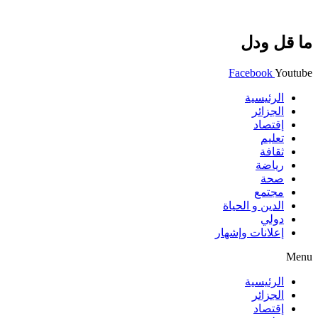
ما قل ودل
Facebook
Youtube
الرئيسية
الجزائر
إقتصاد
تعليم
ثقافة
رياضة
صحة
مجتمع
الدين و الحياة
دولي
إعلانات وإشهار
Menu
الرئيسية
الجزائر
إقتصاد