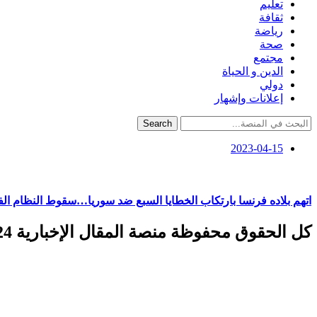
تعليم
ثقافة
رياضة
صحة
مجتمع
الدين و الحياة
دولي
إعلانات وإشهار
Search
2023-04-15
اتهم بلاده فرنسا بارتكاب الخطايا السبع ضد سوريا…سقوط النظام ا
كل الحقوق محفوظة منصة المقال الإخبارية 2024 ©