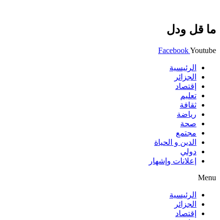
ما قل ودل
Facebook
Youtube
الرئيسية
الجزائر
إقتصاد
تعليم
ثقافة
رياضة
صحة
مجتمع
الدين و الحياة
دولي
إعلانات وإشهار
Menu
الرئيسية
الجزائر
إقتصاد