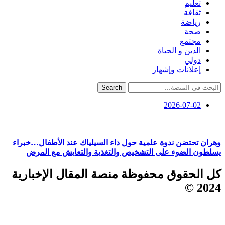
تعليم
ثقافة
رياضة
صحة
مجتمع
الدين و الحياة
دولي
إعلانات وإشهار
Search
2026-07-02
وهران تحتضن ندوة علمية حول داء السيلياك عند الأطفال…خبراء
يسلطون الضوء على التشخيص والتغذية والتعايش مع المرض
كل الحقوق محفوظة منصة المقال الإخبارية
2024 ©