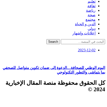
تعليم
ثقافة
رياضة
صحة
مجتمع
الدين و الحياة
دولي
إعلانات وإشهار
Search
2023-12-02
اليوم الوطني للصحافة…الدعوة إلى ضمان تكوين متواصل للصحفي
بما يتماشى والتطور التكنولوجي
كل الحقوق محفوظة منصة المقال الإخبارية
2024 ©