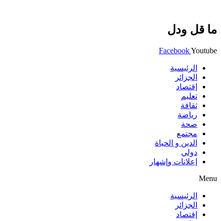
ما قل ودل
Facebook
Youtube
الرئيسية
الجزائر
إقتصاد
تعليم
ثقافة
رياضة
صحة
مجتمع
الدين و الحياة
دولي
إعلانات وإشهار
Menu
الرئيسية
الجزائر
إقتصاد