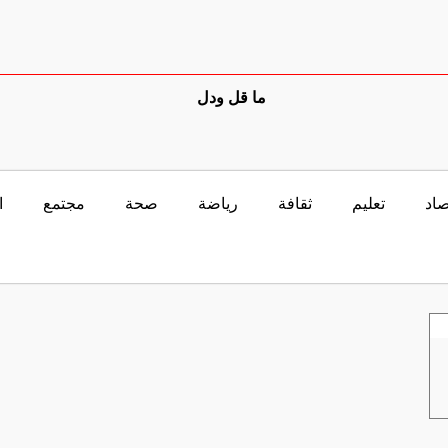
ما قل ودل
صاد
تعليم
ثقافة
رياضة
صحة
مجتمع
ا