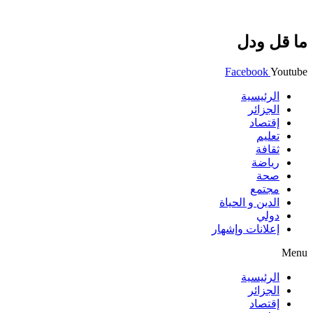
ما قل ودل
Facebook
Youtube
الرئيسية
الجزائر
إقتصاد
تعليم
ثقافة
رياضة
صحة
مجتمع
الدين و الحياة
دولي
إعلانات وإشهار
Menu
الرئيسية
الجزائر
إقتصاد