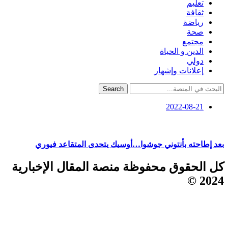
تعليم
ثقافة
رياضة
صحة
مجتمع
الدين و الحياة
دولي
إعلانات وإشهار
Search
2022-08-21
بعد إطاحته بأنتوني جوشوا…أوسيك يتحدى المتقاعد فيوري
كل الحقوق محفوظة منصة المقال الإخبارية
2024 ©