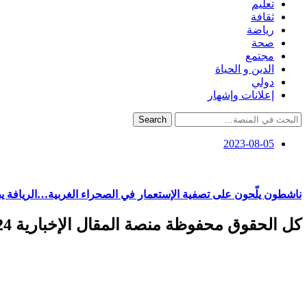
تعليم
ثقافة
رياضة
صحة
مجتمع
الدين و الحياة
دولي
إعلانات وإشهار
Search
2023-08-05
ناشطون يلّحون على تصفية الإستعمار في الصحراء الغربية…الريافة 
كل الحقوق محفوظة منصة المقال الإخبارية 2024 ©