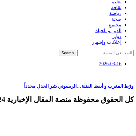
تعليم
ثقافة
رياضة
صحة
مجتمع
الدين و الحياة
دولي
إعلانات وإشهار
Search
2026-03-16
ورّط المغرب و أيقظ الفتنة…الريسوني يثير الجدل مجدداً
كل الحقوق محفوظة منصة المقال الإخبارية 2024 ©