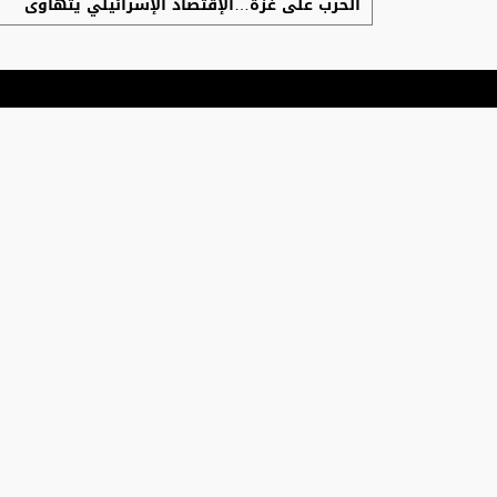
الحرب على غزة…الإقتصاد الإسرائيلي يتهاوى