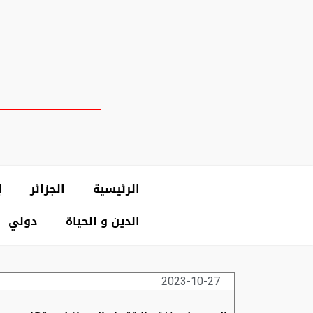
الرئيسية
الجزائر
إ
الدين و الحياة
دولي
2023-10-27