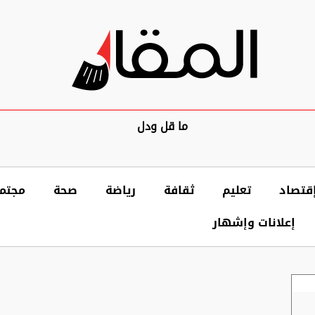
ما قل ودل
قتصاد
تعليم
ثقافة
رياضة
صحة
مجتم
إعلانات وإشهار