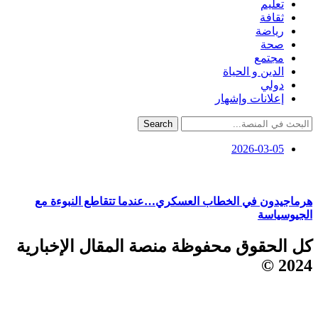
تعليم
ثقافة
رياضة
صحة
مجتمع
الدين و الحياة
دولي
إعلانات وإشهار
Search
2026-03-05
هرماجيدون في الخطاب العسكري…عندما تتقاطع النبوءة مع
الجيوسياسة
كل الحقوق محفوظة منصة المقال الإخبارية
2024 ©