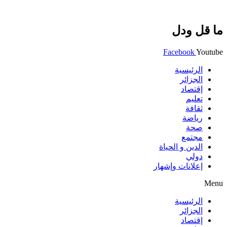
ما قل ودل
Facebook
Youtube
الرئيسية
الجزائر
إقتصاد
تعليم
ثقافة
رياضة
صحة
مجتمع
الدين و الحياة
دولي
إعلانات وإشهار
Menu
الرئيسية
الجزائر
إقتصاد