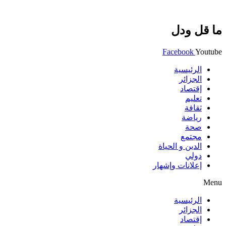
ما قل ودل
Facebook
Youtube
الرئيسية
الجزائر
إقتصاد
تعليم
ثقافة
رياضة
صحة
مجتمع
الدين و الحياة
دولي
إعلانات وإشهار
Menu
الرئيسية
الجزائر
إقتصاد