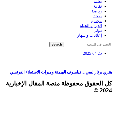
تعليم
ثقافة
رياضة
صحة
مجتمع
الدين و الحياة
دولي
إعلانات وإشهار
Search
2025-04-25
هنري برنار ليفي…فيلسوف الهيمنة وميراث الاستعلاء الفرنسي
كل الحقوق محفوظة منصة المقال الإخبارية
2024 ©