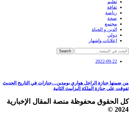
تعليم
ثقافة
رياضة
صحة
مجتمع
الدين و الحياة
دولي
إعلانات وإشهار
Search
2022-09-22
من ضمنها جنازة الراحل هواري بومدين…جنازات في التاريخ الحديث
تفوقت على جنازة الملكة إليزابيث الثانية
كل الحقوق محفوظة منصة المقال الإخبارية
2024 ©