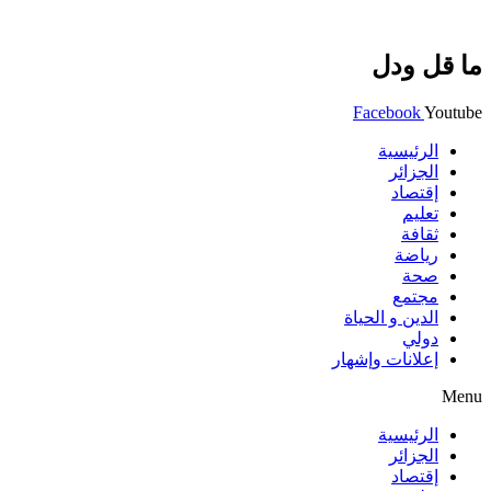
ما قل ودل
Facebook
Youtube
الرئيسية
الجزائر
إقتصاد
تعليم
ثقافة
رياضة
صحة
مجتمع
الدين و الحياة
دولي
إعلانات وإشهار
Menu
الرئيسية
الجزائر
إقتصاد