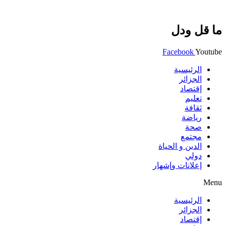
ما قل ودل
Facebook
Youtube
الرئيسية
الجزائر
إقتصاد
تعليم
ثقافة
رياضة
صحة
مجتمع
الدين و الحياة
دولي
إعلانات وإشهار
Menu
الرئيسية
الجزائر
إقتصاد