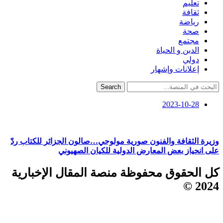
تعليم
ثقافة
رياضة
صحة
مجتمع
الدين و الحياة
دولي
إعلانات وإشهار
Search
2023-10-28
وزيرة الثقافة والفنون صورية مولوجي…صالون الجزائر للكتاب ردّ
على انحياز بعض المعارض الدولية للكيان الصهيوني
كل الحقوق محفوظة منصة المقال الإخبارية
2024 ©