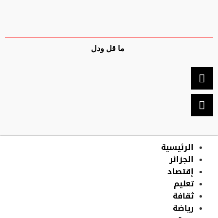
ما قل ودل
الرئيسية
الجزائر
إقتصاد
تعليم
ثقافة
رياضة