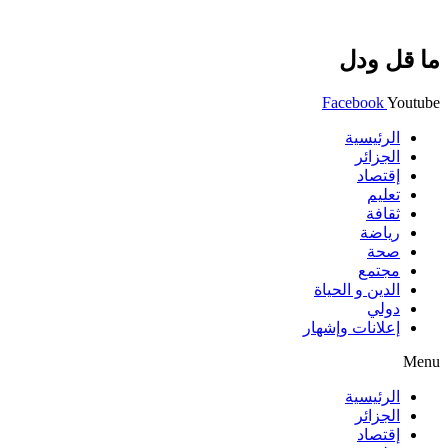
ما قل ودل
Facebook
Youtube
الرئيسية
الجزائر
إقتصاد
تعليم
ثقافة
رياضة
صحة
مجتمع
الدين و الحياة
دولي
إعلانات وإشهار
Menu
الرئيسية
الجزائر
إقتصاد