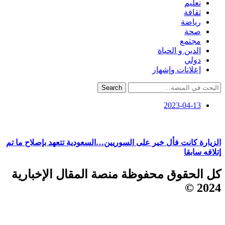
تعليم
ثقافة
رياضة
صحة
مجتمع
الدين و الحياة
دولي
إعلانات وإشهار
Search
2023-04-13
الزيارة كانت فأل خير على السوريين…السعودية تتعهد بإصلاح ما تم
إتلافه سابقا
كل الحقوق محفوظة منصة المقال الإخبارية
2024 ©