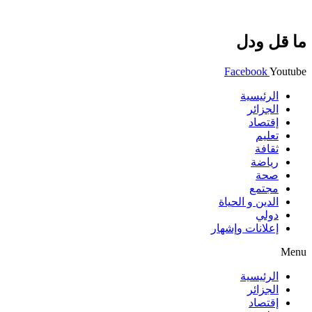
ما قل ودل
Facebook
Youtube
الرئيسية
الجزائر
إقتصاد
تعليم
ثقافة
رياضة
صحة
مجتمع
الدين و الحياة
دولي
إعلانات وإشهار
Menu
الرئيسية
الجزائر
إقتصاد