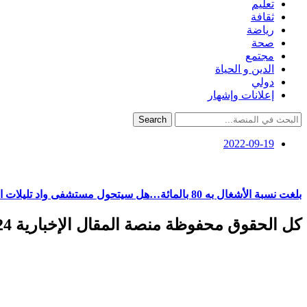
تعليم
ثقافة
رياضة
صحة
مجتمع
الدين و الحياة
دولي
إعلانات وإشهار
Search
2022-09-19
بلغت نسبة الأشغال به 80 بالمائة…هل سيتحول مستشفى واد تليلات الى قطب استعجالي بوهران؟
كل الحقوق محفوظة منصة المقال الإخبارية 2024 ©