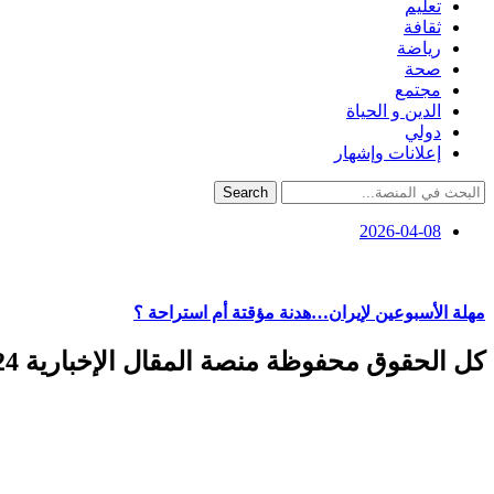
تعليم
ثقافة
رياضة
صحة
مجتمع
الدين و الحياة
دولي
إعلانات وإشهار
Search
2026-04-08
مهلة الأسبوعين لإيران…هدنة مؤقتة أم استراحة ؟
كل الحقوق محفوظة منصة المقال الإخبارية 2024 ©