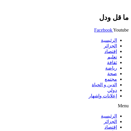
ما قل ودل
Facebook
Youtube
الرئيسية
الجزائر
إقتصاد
تعليم
ثقافة
رياضة
صحة
مجتمع
الدين و الحياة
دولي
إعلانات وإشهار
Menu
الرئيسية
الجزائر
إقتصاد