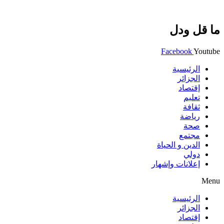
ما قل ودل
Facebook
Youtube
الرئيسية
الجزائر
إقتصاد
تعليم
ثقافة
رياضة
صحة
مجتمع
الدين و الحياة
دولي
إعلانات وإشهار
Menu
الرئيسية
الجزائر
إقتصاد