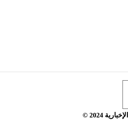
ية 2024 ©