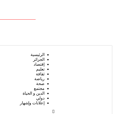
الرئيسية
الجزائر
إقتصاد
تعليم
ثقافة
رياضة
صحة
مجتمع
الدين و الحياة
دولي
إعلانات وإشهار