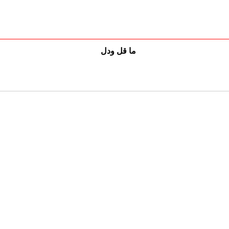
ما قل ودل