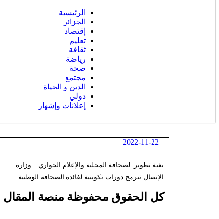
الرئيسية
الجزائر
إقتصاد
تعليم
ثقافة
رياضة
صحة
مجتمع
الدين و الحياة
دولي
إعلانات وإشهار
2022-11-22
بغية تطوير الصحافة المحلية والإعلام الجواري…وزارة
الإتصال تبرمج دورات تكوينية لفائدة الصحافة الوطنية
كل الحقوق محفوظة منصة المقال الإخبار