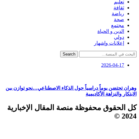
تعليم
ثقافة
رياضة
صحة
مجتمع
الدين و الحياة
دولي
إعلانات وإشهار
Search
2026-04-17
وهران تحتضن يوماً دراسياً حول الذكاء الاصطناعي…نحو توازن بين
الابتكار والنزاهة الأكاديمية
كل الحقوق محفوظة منصة المقال الإخبارية
2024 ©