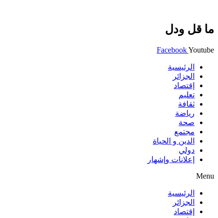
ما قل ودل
Facebook
Youtube
الرئيسية
الجزائر
إقتصاد
تعليم
ثقافة
رياضة
صحة
مجتمع
الدين و الحياة
دولي
إعلانات وإشهار
Menu
الرئيسية
الجزائر
إقتصاد