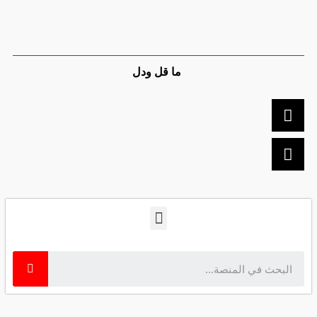
ما قل ودل