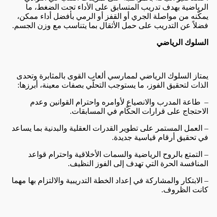
الرياضية بهدف تدريب المتسابق على الأداء تحت الضغط، ما
يمكّنه من مواصلة الجري أو القفز أو الرمي بأفضل أداء ممكن،
فضلاً عن التدريب على حمل الأثقال بما يتناسب مع وزن الجسم.
السلوك الرياضي
يمتاز السلوك الرياضي لممارسي ألعاب القوى بالمثابرة وتحدى
الذات لتحقيق الفوز، ما يستوجب التحلّي بصفات معينة، أبرزها:
– طاعة المدرب والانصياع لأوامره واحترام القوانين وعدم
الاحتجاج على قرارات الحكّام في المسابقات.
– العمل المستمر على تطوير القدرات العقلية والبدنية بما يساعد
في تحقيق أرقام قياسية جديدة.
– التمتع بالروح الرياضية والسمات الأخلاقية واحترام قواعد
المنافسة الحرة التي تهدف إلى الفوز النظيف.
– الابتكار والمشاركة في إعداد الخطة التدريبية والالتزام بها مهما
كانت الظروف.