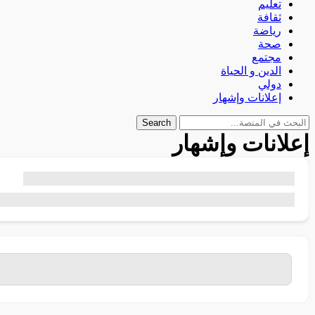
تعليم
ثقافة
رياضة
صحة
مجتمع
الدين و الحياة
دولي
إعلانات وإشهار
Search
إعلانات وإشهار