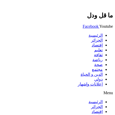
ما قل ودل
Facebook
Youtube
الرئيسية
الجزائر
إقتصاد
تعليم
ثقافة
رياضة
صحة
مجتمع
الدين و الحياة
دولي
إعلانات وإشهار
Menu
الرئيسية
الجزائر
إقتصاد