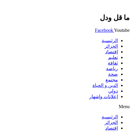
ما قل ودل
Facebook
Youtube
الرئيسية
الجزائر
إقتصاد
تعليم
ثقافة
رياضة
صحة
مجتمع
الدين و الحياة
دولي
إعلانات وإشهار
Menu
الرئيسية
الجزائر
إقتصاد