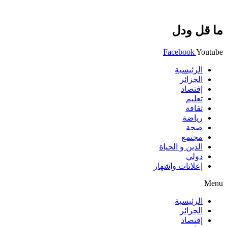
ما قل ودل
Facebook
Youtube
الرئيسية
الجزائر
إقتصاد
تعليم
ثقافة
رياضة
صحة
مجتمع
الدين و الحياة
دولي
إعلانات وإشهار
Menu
الرئيسية
الجزائر
إقتصاد