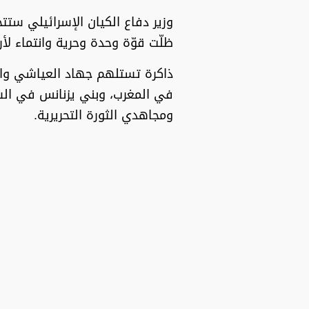
وزير دفاع الكيان الإسرائيلي ستت
ظلّت قوّة وحدة وحرية وانتماء ل
ذاكرة تستلهم جهاد العياشي وال
في المغرب، وبني يزنانس في الشرق
ومجاهدي الثورة التحريرية.