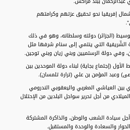
 عبدالرحمان ببلد مراكش.
مال إفريقيا نحو تحقيق عزتهم وكرامتهم
.
لوسيط (الجزائر) دولته وسلطانه، وهو في ذلك
ية الشّريفية التي ينتمي إلى سنام شرفها مثل
ن، وفي دولة الرستميين وبني زيان وبني توجين.
الأول (إجتماع بجاية) لبناء دولة الموحدين بين
) وعبد المؤمن بن علي (ترارة تلمسان).
ي بين العياشي المغربي واليعقوبي الندرومي
ميلادي من أجل تحرير سواحل البلدين من الإحتلال
 أجل سيادة الشعب والوطن، والذاكرة المشتركة
لحوار والسعادة والوحدة والمستقبل.