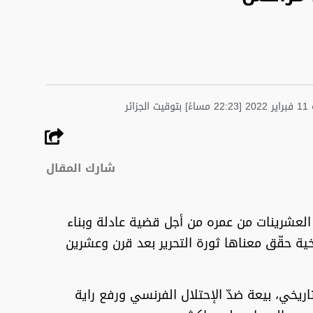
الجزائر
شارك المقال
 العشرينات من عمره من أجل قضية عادلة وبناء
ريخية حقّق معناها ثورة التحرير بعد قرن وعشرين
ريخي، بيعة ضدّ الإحتلال الفرنسي ورفع راية