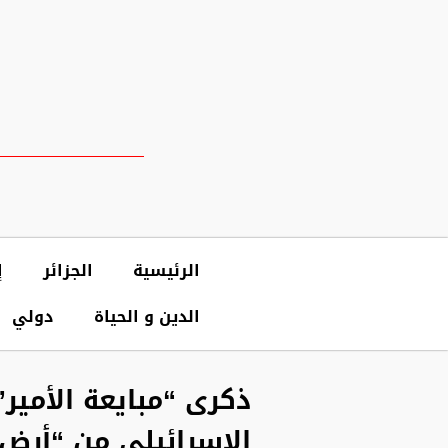
الرئيسية
الجزائر
إ
الدين و الحياة
دولي
الإسرائيلي من “أرض