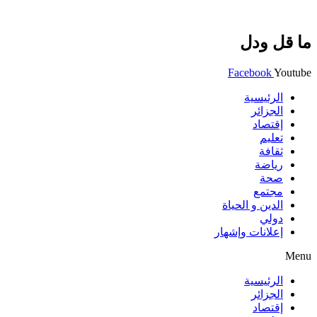
ما قل ودل
Facebook
Youtube
الرئيسية
الجزائر
إقتصاد
تعليم
ثقافة
رياضة
صحة
مجتمع
الدين و الحياة
دولي
إعلانات وإشهار
Menu
الرئيسية
الجزائر
إقتصاد