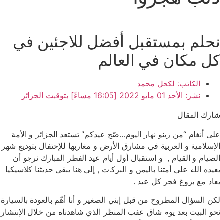
نحلم بمستقبل أفضل للاجئين في
كل مكان في العالم
الكاتب:
لكحل محمد
نشر:
الأحد 01 مايو 2022 [16:05 مساءً] بتوقيت الجزائر
شارك المقال
على أنغام “من زينو نهار اليوم…صّح عيدكم” تستعد الجزائر و الأمة
الإسلامية و العربية في مشارق الأرض و مغاربها للإحتفال بتوديع شهر
الصيام و القيام , و استقبال أول أيام عيد الفطر المبارك نرجو أن
يعيده الله على أمتنا باليمن و البركات , إلى هنا يبقى حديثنا كلاسيكيا
يعاد مع بزوغ فجر كل عيد .
لكن السؤال المطروح من قبل إبني الصغير و أنا أهّم بالعودة بالسيارة
نحو البيت بعد يوم شاق عقب المنظر الذي شاهدناه من خلال الإنتشار