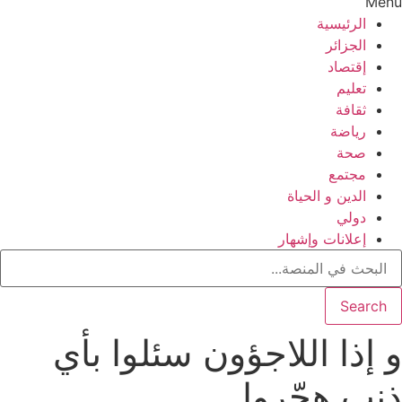
Menu
الرئيسية
الجزائر
إقتصاد
تعليم
ثقافة
رياضة
صحة
مجتمع
الدين و الحياة
دولي
إعلانات وإشهار
Search
و إذا اللاجؤون سئلوا بأي
ذنب هجّروا