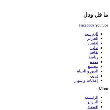
ما قل ودل
Facebook
Youtube
الرئيسية
الجزائر
إقتصاد
تعليم
ثقافة
رياضة
صحة
مجتمع
الدين و الحياة
دولي
إعلانات وإشهار
Menu
الرئيسية
الجزائر
إقتصاد