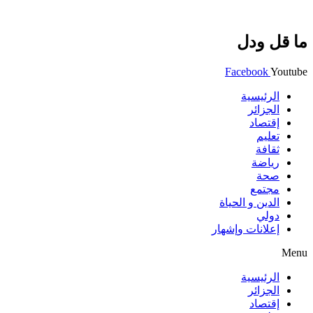
ما قل ودل
Facebook
Youtube
الرئيسية
الجزائر
إقتصاد
تعليم
ثقافة
رياضة
صحة
مجتمع
الدين و الحياة
دولي
إعلانات وإشهار
Menu
الرئيسية
الجزائر
إقتصاد