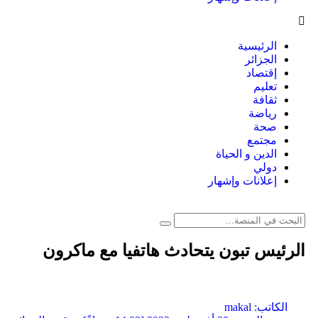
الرئيسية
الجزائر
إقتصاد
تعليم
ثقافة
رياضة
صحة
مجتمع
الدين و الحياة
دولي
إعلانات وإشهار
الرئيس تبون يتحادث هاتفيا مع ماكرون
الكاتب:
makal