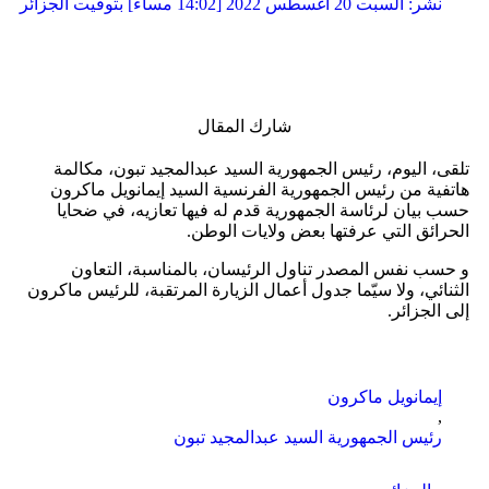
نشر:
السبت 20 أغسطس 2022 [14:02 مساءً] بتوقيت الجزائر
شارك المقال
تلقى، اليوم، رئيس الجمهورية السيد عبدالمجيد تبون، مكالمة
هاتفية من رئيس الجمهورية الفرنسية السيد إيمانويل ماكرون
حسب بيان لرئاسة الجمهورية قدم له فيها تعازيه، في ضحايا
الحرائق التي عرفتها بعض ولايات الوطن.
و حسب نفس المصدر تناول الرئيسان، بالمناسبة، التعاون
الثنائي، ولا سيّما جدول أعمال الزيارة المرتقبة، للرئيس ماكرون
إلى الجزائر.
إيمانويل ماكرون
,
رئيس الجمهورية السيد عبدالمجيد تبون