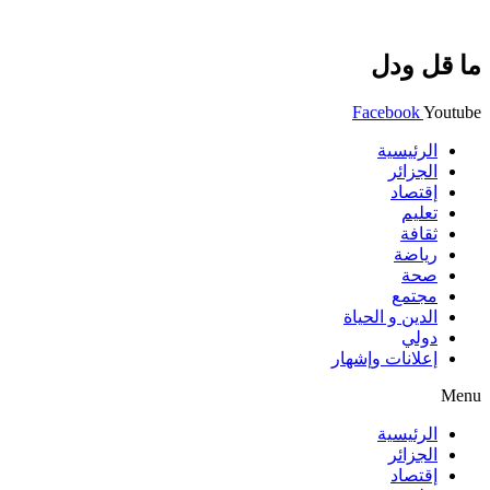
ما قل ودل
Facebook
Youtube
الرئيسية
الجزائر
إقتصاد
تعليم
ثقافة
رياضة
صحة
مجتمع
الدين و الحياة
دولي
إعلانات وإشهار
Menu
الرئيسية
الجزائر
إقتصاد