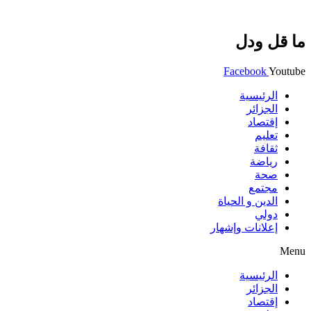
ما قل ودل
Facebook
Youtube
الرئيسية
الجزائر
إقتصاد
تعليم
ثقافة
رياضة
صحة
مجتمع
الدين و الحياة
دولي
إعلانات وإشهار
Menu
الرئيسية
الجزائر
إقتصاد