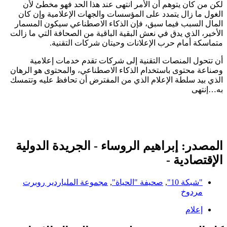
لكن من كان يتوهم أن الأمر انتهى عند هذا الحد فهو مخطئ لأن
الغول ما زال يتمدد على المؤسسات والجهات الإعلامية وإن كان
المال السبب فيما سبق، فإن الذكاء الاصطناعي سيكون المسمار
الأخير، الذي يدق في نعش البقية الباقية من الصحافة التي ما زالت
متماسكة أمام حرب الإعلانات وحيتان شركات التقنية.
أن تتحول المنصات التقنية إلى شركات تقدم خدمات إعلامية
وصناعة محتوى باستخدام الذكاء الاصطناعي، والمحتوى هو الرهان
الذي بيد سلطة الإعلام الذي من المفترض أن تحافظ عليه وتتمسك
به…إنتهى
المصدر: إبراهيم الروساء - الجريدة الدولية
الإقتصادية -
"شبكة 10"
,
صحيفة "الحياة"
,
مجموعة الملياردير روبرت
مردوخ
إعلام