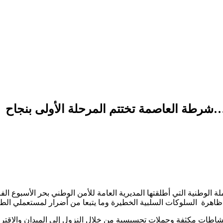
ة…شرطة العاصمة تختتم المرحلة الأولى بنجاح
 ظاهرة السلوكات السلبية الخطيرة وما يتبعا من أضرار لمستعملي الطري
ة الإتصال والعلاقات العامة بأمن الولاية على مدار 10 أيام نشاطات مكثفة وحملات تحسيسية من خلال