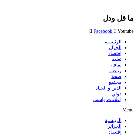
ما قل ودل
Facebook
Youtube
الرئيسية
الجزائر
إقتصاد
تعليم
ثقافة
رياضة
صحة
مجتمع
الدين و الحياة
دولي
إعلانات وإشهار
Menu
الرئيسية
الجزائر
إقتصاد