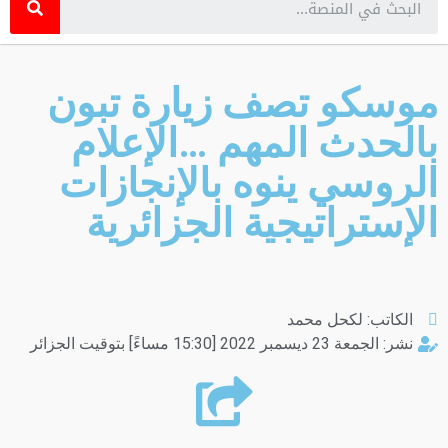
موسكو تصف زيارة تبون
بالحدث المهم …الإعلام
الروسي ينوه بالإنجازات
الإستراتيجية الجزائرية
الكاتب:
لكحل محمد
نشر:
الجمعة 23 ديسمبر 2022 [15:30 مساءً] بتوقيت الجزائر