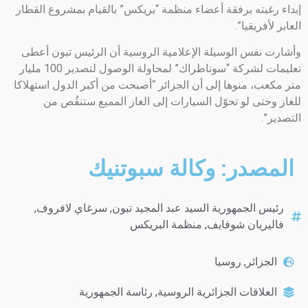
إبداء رغبته برفقة أعضاء منظمة “بريكس” بالقيام بمشروع القطار
العابر لأفريقيا”.
وأشارت نفس الوسيلة الإعلامية الروسية أن الرئيس تبون أعطى
تعليمات لشركة “سوناطراك” لمحاولة الوصول لتصدير 100 مليار
متر مكعب، منوها إلى أن الجزائر “أصبحت من أكبر الدول استهلاكا
للغاز وحتى لو تحوّل السيارات إلى الغاز المميع ستنقُص من
التصدير”.
المصدر: وكالة سبوتنيك
رئيس الجمهورية السيد عبد المجيد تبون
,
سرغاي لافروف
,
فاليريان شوفايف
,
منظمة البريكس
الجزائر
,
روسيا
العلاقات الجزائرية الروسية
,
رئاسة الجمهورية