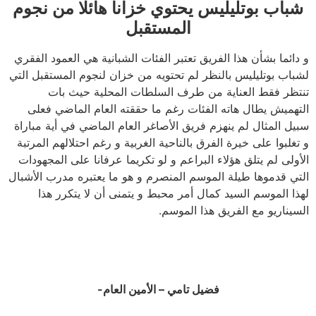
شباب بوتليليس يحتوي خزانا هائلا من نجوم
المستقبل
و دائما بشأن هذا الفريق تعتبر الفئات الشبانية هي العمود الفقري
لشباب بوتليليس بالنظر لم تحتويه من خزان لنجوم المستقبل التي
تنتظر فقط العناية من طرف السلطات المحلية حيث بات
التهميش يطال هاته الفئات رغم ما حققته العام الماضي فعلى
سبيل المثال لم ينهزم فريق الأصاغر العام الماضي في أية مباراة
و تغلبوا على خيرة الفرق بالناحية الغربية و رغم احتلالهم المرتبة
الأولى لم يتلق هؤلاء البراعم و لو تكريما عرفانا على المجهودات
التي قدموها طيلة الموسم المنصرم و هو ما يعتبره مدرب الأشبال
لهذا الموسم السيد كمال أمر محبط و يتمنى أن لا يتكرر هذا
السيناريو مع الفريق هذا الموسم.
فضيل تامي – الأمين العام-