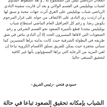
المجال الرياضي ليس من المسموح به , و بعد السقوط المدوي
لشباب بوتليليس في القسم الولائي و بعد أن قاربت سفينة النادي
الرياضي شباب بوتليليس على الغرق آثرث جهات محبة و سبق لها
و أن ارتدت زي النادي على الالتفاف من حوله على غرار المرحوم
بكوش رضا. و رغم كل العراقيل العام الماضي استطاع شباب
بوتليليس مجددا قطع تأشيرة الصعود نحو القسم الشرفي و رغم
الصعوبات التي لاقاها المسيرون الجدد إلا أن النادي ماض في شق
طريقه في البطولة الشرفية حيث كانت بدايته يراها المسيرين كما
سيأتي محفزة حيث يمكن للفريق تسلق الأقسام الكروية تباعا إن
لقي المزيد من الرعاية التي يراها المسؤولون بأنها غير كافية
لتحقيق المبتغى حاليا.
حمودي فتحي -رئيس الفريق-
الشباب بإمكانه تحقيق الصعود تباعا في حالة