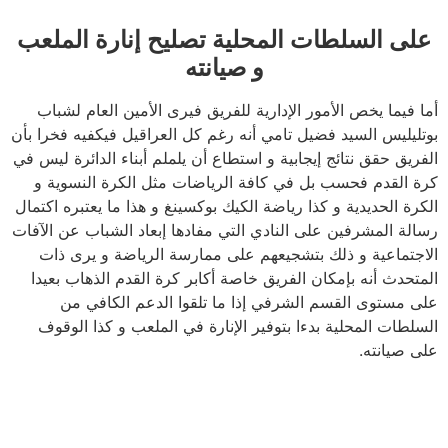
على السلطات المحلية تصليح إنارة الملعب
و صيانته
أما فيما يخص الأمور الإدارية للفريق فيرى الأمين العام لشباب
بوتليليس السيد فضيل تامي أنه رغم كل العراقيل فيكفيه فخرا بأن
الفريق حقق نتائج إيجابية و استطاع أن يلملم أبناء الدائرة ليس في
كرة القدم فحسب بل في كافة الرياضات مثل الكرة النسوية و
الكرة الحديدية و كذا رياضة الكيك بوكسينغ و هذا ما يعتبره اكتمال
رسالة المشرفين على النادي التي مفادها إبعاد الشباب عن الآفات
الاجتماعية و ذلك بتشجيعهم على ممارسة الرياضة و يرى ذات
المتحدث أنه بإمكان الفريق خاصة أكابر كرة القدم الذهاب بعيدا
على مستوى القسم الشرفي إذا ما تلقوا الدعم الكافي من
السلطات المحلية بدءا بتوفير الإنارة في الملعب و كذا الوقوف
على صيانته.