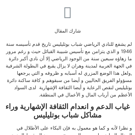
شارك المقال
لم يشفع للنادي الرياضي شباب بوتليليس تاريخ قدم تأسيسه سنة
1946 و الذي يتزامن مع تأسيس شبيبة القبائل حيث و رغم مرور
ما زهاؤه سبعين سنة من الوجود الرياضي إلا أن نادي أكبر دائرة
في الجهة الغربية لمدينة وهران لا يزال يقبع في البطولة الشرفية
,ولعل هذا الوضع المزري له أسبابه و ظروفه و التي يرجعها
مسؤولو الفريق الحاليين و أيضا من سبقوهم و كافة ساكنة دائرة
بوتليليس لنقص الرعاية و أيضا الثقافة الإشهارية لدى السواد
الأعظم من أرباب المال و الأعمال في المنطقة.
غياب الدعم و انعدام الثقافة الإشهارية وراء
مشاكل شباب بوتليليس
و نظرا لأنه و كما هو معمول به فإن البكاء على الأطلال في