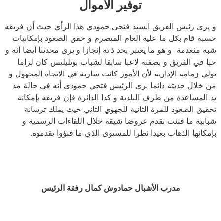
توفير الأموال
و يرى رئيس الفريق السيد فتحي حمودي هذا الرأي حيث أن فريقه
حسبه قام بكل ما عليه العام المنصرم و حقق الصعود بإمكانيات
شبه منعدمة و هو ما يعتبر بحد ذاته إنجازا و يرى محدثنا أيضا أنه و
حبا في الفريق و بصفته لاعبا سابقا لشباب بوتليليس كان لزاما
تولي زمامه الإدارية لأن الأمور كانت سارية في الاتجاه المجهول و
من خلال حديثه دائما يرى الرئيس فتحي حمودي أنه في حالة مد
يد المساعدة من طرف البلدية و كذا الدائرة فإن فريقه بإمكانه
تحقيق الصعود للمرة الثانية للجهوي الثاني حيث يملك ترسانة
شبابية ما فتئت تقدم عروضا شيقة خلال اللقاءات الرسمية و
بإمكانها الذهاب بعيدا نظرا للمستوى الذي ما فتؤوا يقدموه.
مدرب الأشبال حمادوش كمال رفقة الرئيس