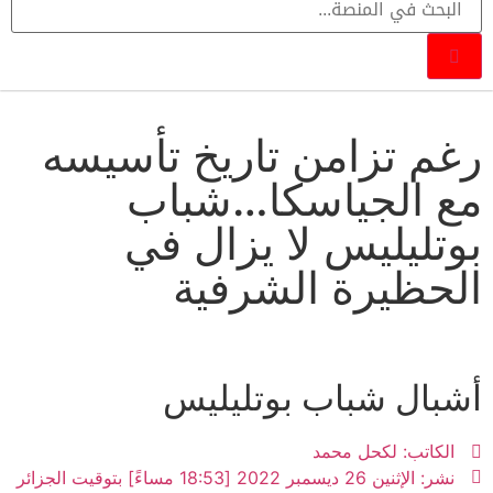
رغم تزامن تاريخ تأسيسه
مع الجياسكا…شباب
بوتليليس لا يزال في
الحظيرة الشرفية
أشبال شباب بوتليليس
الكاتب:
لكحل محمد
نشر:
الإثنين 26 ديسمبر 2022 [18:53 مساءً] بتوقيت الجزائر